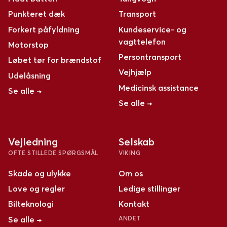
Punkteret dæk
Transport
Forkert påfyldning
Kundeservice- og
vagttelefon
Motorstop
Persontransport
Løbet tør for brændstof
Vejhjælp
Udelåsning
Medicinsk assistance
Se alle →
Se alle →
Vejledning
Selskab
OFTE STILLEDE SPØRGSMÅL
VIKING
Skade og ulykke
Om os
Love og regler
Ledige stillinger
Bilteknologi
Kontakt
Se alle →
ANDET