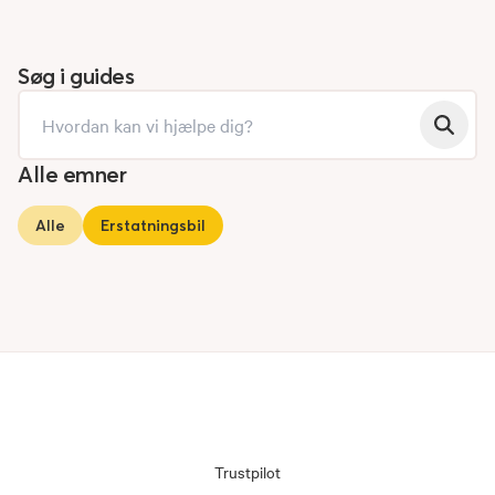
Søg i guides
Alle emner
Alle
Erstatningsbil
Trustpilot