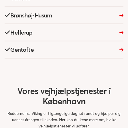
Brønshøj-Husum‎
Hellerup
Gentofte
Vores
vejhjælpstjenester
i
København
Redderne fra Viking er tilgængelige døgnet rundt og hjælper dig
uanset årsagen til skaden. Her kan du læse mere om, hvilke
vejhjælpstjenester vi udfører.