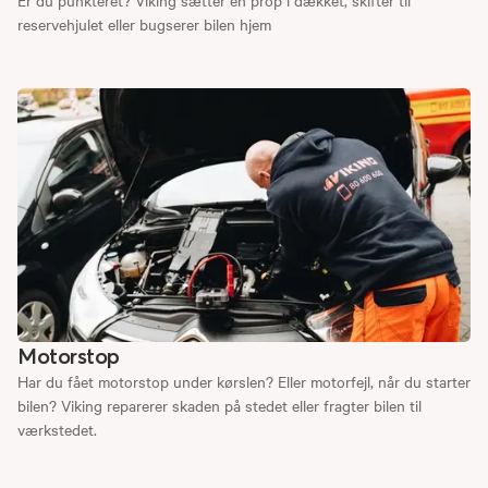
reservehjulet eller bugserer bilen hjem
Motorstop
Har du fået motorstop under kørslen? Eller motorfejl, når du starter
bilen? Viking reparerer skaden på stedet eller fragter bilen til
værkstedet.