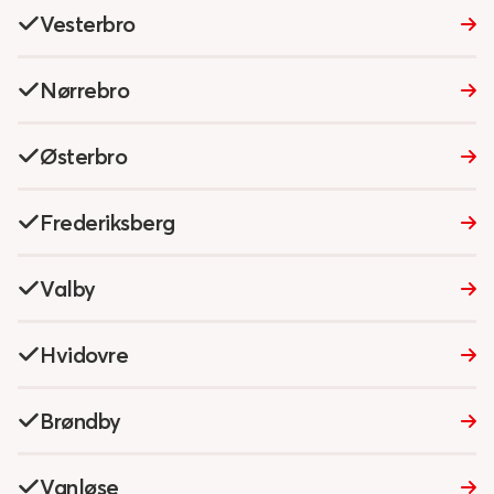
Vesterbro
Nørrebro‎
Østerbro‎
Frederiksberg
Valby‎
Hvidovre
Brøndby
Vanløse‎