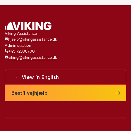
Viking Assistance
hjaelp@vikingassistance.dk
Administration
+45 72308700
viking@vikingassistance.dk
View in
English
Bestil vejhjælp