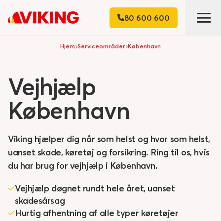
80 600 600
Hjem
Serviceområder
København
Vejhjælp
København
Viking hjælper dig når som helst og hvor som helst,
uanset skade, køretøj og forsikring. Ring til os, hvis
du har brug for vejhjælp i København.
Vejhjælp døgnet rundt hele året, uanset
skadesårsag
Hurtig afhentning af alle typer køretøjer