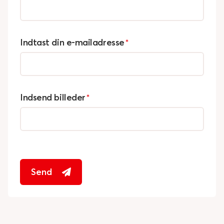
Indtast din e-mailadresse
*
Indsend billeder
*
Send