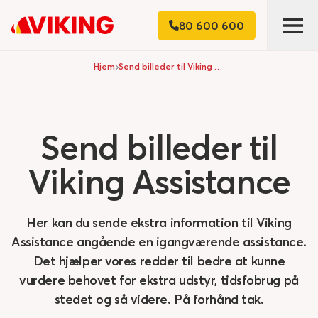
80 600 600
Hjem
Send billeder til Viking Assistance
Send
billeder
til
Viking
Assistance
Her kan du sende ekstra information til Viking
Assistance angående en igangværende assistance.
Det hjælper vores redder til bedre at kunne
vurdere behovet for ekstra udstyr, tidsfobrug på
stedet og så videre. På forhånd tak.