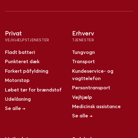
Privat
Erhverv
VEJHJÆLPSTJENESTER
TJENESTER
Fladt batteri
Tungvogn
Punkteret dæk
Transport
Forkert påfyldning
Kundeservice- og
vagttelefon
Motorstop
Persontransport
Løbet tør for brændstof
Vejhjælp
Udelåsning
Medicinsk assistance
Se alle →
Se alle →