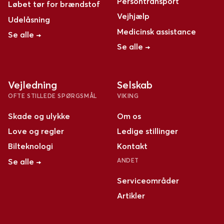
Persontransport
Løbet tør for brændstof
Vejhjælp
Udelåsning
Medicinsk assistance
Se alle →
Se alle →
Vejledning
Selskab
OFTE STILLEDE SPØRGSMÅL
VIKING
Skade og ulykke
Om os
Love og regler
Ledige stillinger
Bilteknologi
Kontakt
Se alle →
ANDET
Serviceområder
Artikler