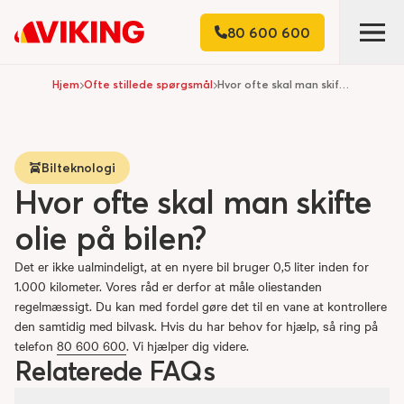
80 600 600
Hjem
Ofte stillede spørgsmål
Hvor ofte skal man skifte olie på bilen?
Bilteknologi
Hvor ofte skal man skifte
olie på bilen?
Det er ikke ualmindeligt, at en nyere bil bruger 0,5 liter inden for
1.000 kilometer. Vores råd er derfor at måle oliestanden
regelmæssigt. Du kan med fordel gøre det til en vane at kontrollere
den samtidig med bilvask. Hvis du har behov for hjælp, så ring på
telefon
80 600 600
. Vi hjælper dig videre.
Relaterede FAQs