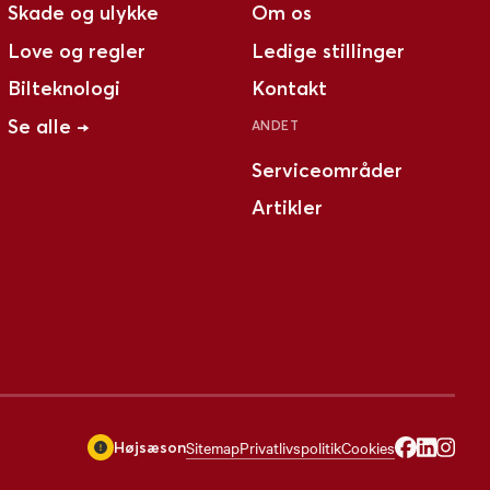
Skade og ulykke
Om os
Love og regler
Ledige stillinger
Bilteknologi
Kontakt
Se alle →
ANDET
Serviceområder
Artikler
Sitemap
Privatlivspolitik
Cookies
Højsæson