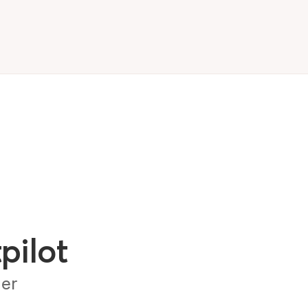
pilot
ger