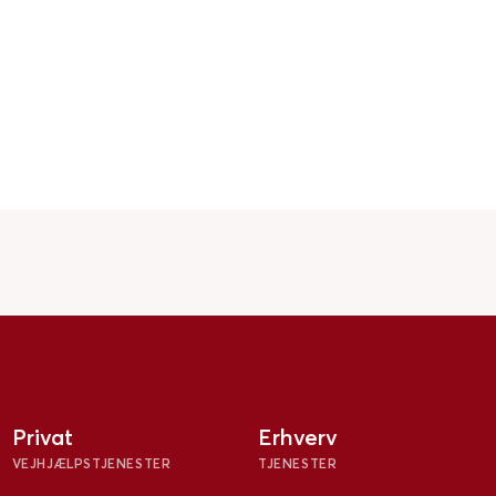
Privat
Erhverv
VEJHJÆLPSTJENESTER
TJENESTER