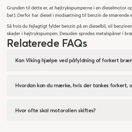
Grunden til dette er, at højtrykspumperne i en dieselmotor op
bar). Derfor har diesel i modsætning til benzin de smørende
Så hvis du fejlagtigt fylder benzin på en dieselbil, vil benzi
skader i højtrykspumpen. Desuden spredes metalspåner i brænd
Relaterede FAQs
Kan Viking hjælpe ved påfyldning af forkert bræ
Hvordan kan du mærke, hvis der tankes forkert, o
Hvor ofte skal motorolien skiftes?