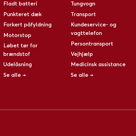
Fladt batteri
Tungvogn
Punkteret dæk
Transport
Forkert påfyldning
Kundeservice- og
vagttelefon
Motorstop
Persontransport
Løbet tør for
brændstof
Vejhjælp
Udelåsning
Medicinsk assistance
Se alle →
Se alle →