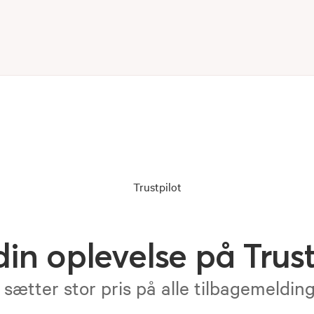
Trustpilot
din oplevelse på Trust
 sætter stor pris på alle tilbagemeldin