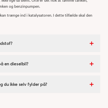
tanken og benzinpumpen.
kan trænge ind i katalysatoren. I dette tilfælde skal den
ndstof?
å en dieselbil?
g du ikke selv fylder på?