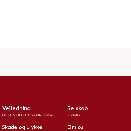
Vejledning
Selskab
OFTE STILLEDE SPØRGSMÅL
VIKING
Skade og ulykke
Om os