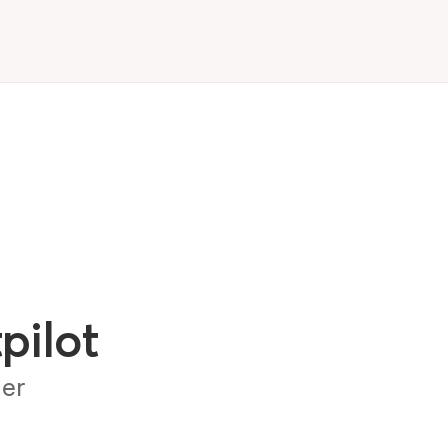
pilot
ger