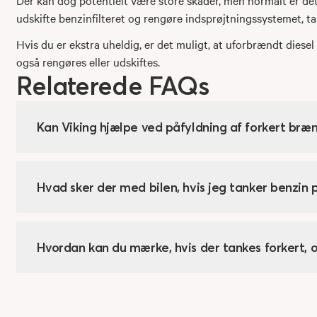
udskifte benzinfilteret og rengøre indsprøjtningssystemet, 
Hvis du er ekstra uheldig, er det muligt, at uforbrændt diesel 
også rengøres eller udskiftes.
Relaterede FAQs
Kan Viking hjælpe ved påfyldning af forkert bræ
Hvad sker der med bilen, hvis jeg tanker benzin p
Hvordan kan du mærke, hvis der tankes forkert, o