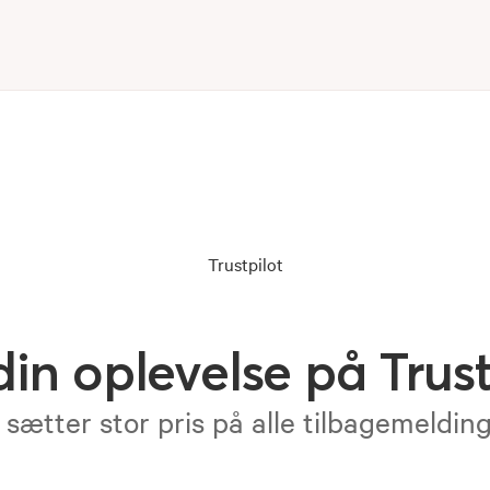
Trustpilot
din oplevelse på Trust
 sætter stor pris på alle tilbagemeldin