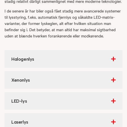
stadig relativt dårligt sammenlignet med mere moderne teknologier.
I de senere år har biler også fået stadig mere avancerede systemer
til lysstyring, f.eks. automatisk fjernlys og såkaldte LED-matrix-
varianter, der former lyskeglen, alt efter hvilken situation man
befinder sig i. Det betyder, at man altid har maksimal sigtbarhed
uden at blænde hverken forankørende eller modkørende.
Halogenlys
Xenonlys
LED-lys
Laserlys