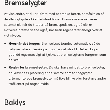
Bremselygter
At vise andre, at du er i færd med at sænke farten, er måske en af
de allervigtigste sikkerhedsfunktioner. Bremselysene aktiveres
automatisk, når du træder på bremsepedalen, og på elbiler
aktiveres bremselysene også, når bilen regenererer energi over et
vist niveau.
: Bremselyset tændes automatisk, så du
Hvornår det bruges
behøver ikke at tænke på, hvornår det slås til. Det er dog en
god idé regelmæssigt at tjekke, at bremselygterne fungerer, som
de skal.
: Du skal have mindst to bremselygter,
Regler for bremselygter
og kravene til placering er de samme som for baglygter.
Eftermonterede bremselygter må ikke blinke eller forstyrre andre
trafikanter på nogen måde.
Baklys