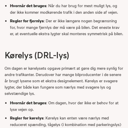
: Når du har brug for mest muligt lys, og
Hvornår det bruges
der ikke kommer modkørende trafik i den anden side af vejen.
: Der er ikke længere nogen begrænsning
Regler for fjernlys
for, hvor mange fjernlys der må være på bilen. Det eneste krav
er, at eventuelle ekstra lygter skal monteres symmetrisk på bilen.
Kørelys (DRL-lys)
Om dagen er kørelysets opgave primært at gøre dig mere synlig for
andre trafikanter. Derudover har mange bilproducenter i de senere
år brugt lysene som et ekstra designelement. Kørelys er svagere
lygter, der både kan fungere som nærlys med svagere lys og
selvstændige lys.
: Om dagen, hvor der ikke er behov for at
Hvornår det bruges
lyse vejen op.
: Kørelys kan enten være nærlys med
Regler for kørelys
reduceret spænding, tågelys (i kombination med parkeringslys)