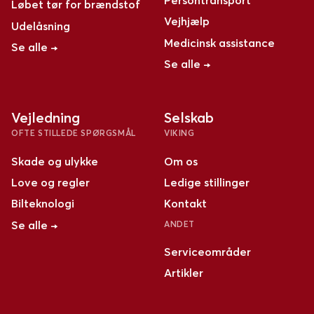
Persontransport
Løbet tør for brændstof
Vejhjælp
Udelåsning
Medicinsk assistance
Se alle →
Se alle →
Vejledning
Selskab
OFTE STILLEDE SPØRGSMÅL
VIKING
Skade og ulykke
Om os
Love og regler
Ledige stillinger
Bilteknologi
Kontakt
Se alle →
ANDET
Serviceområder
Artikler