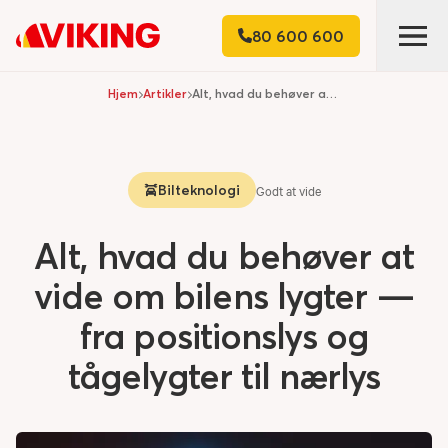
80 600 600
Hjem
Artikler
Alt, hvad du behøver at vide om bilens lygter — fra positionslys og tågelygter til nærlys
Bilteknologi
Godt at vide
Alt, hvad du behøver at
vide om bilens lygter —
fra positionslys og
tågelygter til nærlys