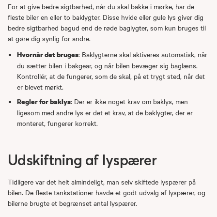
For at give bedre sigtbarhed, når du skal bakke i mørke, har de
fleste biler en eller to baklygter. Disse hvide eller gule lys giver dig
bedre sigtbarhed bagud end de røde baglygter, som kun bruges til
at gøre dig synlig for andre.
: Baklygterne skal aktiveres automatisk, når
Hvornår det bruges
du sætter bilen i bakgear, og når bilen bevæger sig baglæns.
Kontrollér, at de fungerer, som de skal, på et trygt sted, når det
er blevet mørkt.
: Der er ikke noget krav om baklys, men
Regler for baklys
ligesom med andre lys er det et krav, at de baklygter, der er
monteret, fungerer korrekt.
Udskiftning af lyspærer
Tidligere var det helt almindeligt, man selv skiftede lyspærer på
bilen. De fleste tankstationer havde et godt udvalg af lyspærer, og
bilerne brugte et begrænset antal lyspærer.