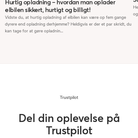
Hurtig opladning – hvordan man oplader
He
elbilen sikkert, hurtigt og billigt!
og
Vidste du, at hurtig opladning af elbilen kan være op fem gange
dyrere end opladning derhjemme? Heldigvis er der et par skridt, du
kan tage for at gøre opladnin
...
Trustpilot
Del din oplevelse på
Trustpilot