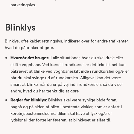
parkeringslys.
Blinklys
Blinklys, ofte kaldet retningslys, indikerer over for andre trafikanter,
hvad du påtænker at gøre.
: I alle situationer, hvor du skal dreje eller
Hvornår det bruges
skifte vognbane. Ved kørsel i rundkørsel er det teknisk set kun
påkrævet at blinke ved vognbaneskift inde i rundkørslen og/eller
når du skal svinge ud af rundkørslen. Alligevel kan det være
smart at blinke, når du er på vej ind i rundkørslen, så du viser
andre, hvad du har tænkt dig at gøre.
: Blinklys skal være synlige både foran,
Regler for blinklys
bagpå og på siden af bilen i bestemte vinkler, som er anført i
køretøjsbestemmelserne. Bilen skal have et lys- og/eller
lydsignal, der fortæller føreren, at blinklyset er slået til.