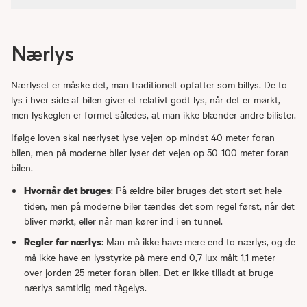
Nærlys
Nærlyset er måske det, man traditionelt opfatter som billys. De to
lys i hver side af bilen giver et relativt godt lys, når det er mørkt,
men lyskeglen er formet således, at man ikke blænder andre bilister.
Ifølge loven skal nærlyset lyse vejen op mindst 40 meter foran
bilen, men på moderne biler lyser det vejen op 50-100 meter foran
bilen.
: På ældre biler bruges det stort set hele
Hvornår det bruges
tiden, men på moderne biler tændes det som regel først, når det
bliver mørkt, eller når man kører ind i en tunnel.
: Man må ikke have mere end to nærlys, og de
Regler for nærlys
må ikke have en lysstyrke på mere end 0,7 lux målt 1,1 meter
over jorden 25 meter foran bilen. Det er ikke tilladt at bruge
nærlys samtidig med tågelys.