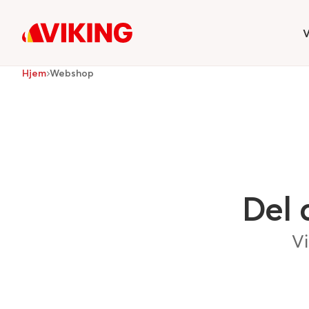
V
H
Hjem
Webshop
Del 
Vi