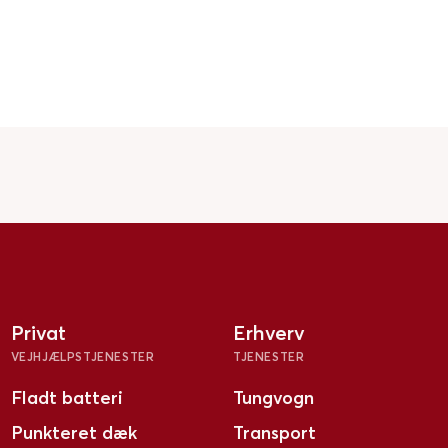
Privat
Erhverv
VEJHJÆLPSTJENESTER
TJENESTER
Fladt batteri
Tungvogn
Punkteret dæk
Transport