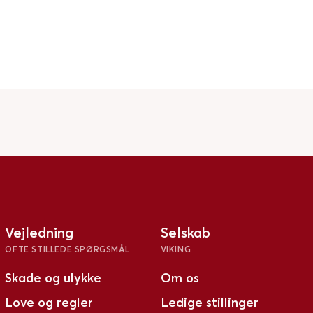
Vejledning
Selskab
OFTE STILLEDE SPØRGSMÅL
VIKING
Skade og ulykke
Om os
Love og regler
Ledige stillinger