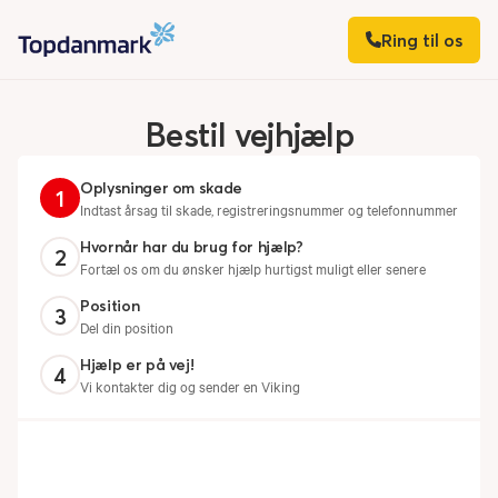
Ring til os
Bestil
vejhjælp
Oplysninger om skade
1
Indtast årsag til skade, registreringsnummer og telefonnummer
Hvornår har du brug for hjælp?
2
Fortæl os om du ønsker hjælp hurtigst muligt eller senere
Position
3
Del din position
Hjælp er på vej!
4
Vi kontakter dig og sender en Viking