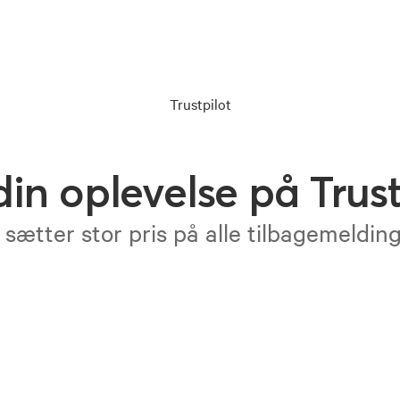
Trustpilot
din oplevelse på Trust
 sætter stor pris på alle tilbagemeldin