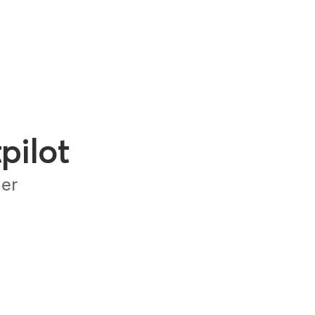
pilot
ger