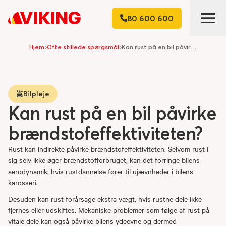
80 600 600
Hjem
Ofte stillede spørgsmål
Kan rust på en bil påvirke brændstofeffektiviteten?
Bilpleje
Kan rust på en bil påvirke
brændstofeffektiviteten?
Rust kan indirekte påvirke brændstofeffektiviteten. Selvom rust i
sig selv ikke øger brændstofforbruget, kan det forringe bilens
aerodynamik, hvis rustdannelse fører til ujævnheder i bilens
karosseri.
Desuden kan rust forårsage ekstra vægt, hvis rustne dele ikke
fjernes eller udskiftes. Mekaniske problemer som følge af rust på
vitale dele kan også påvirke bilens ydeevne og dermed