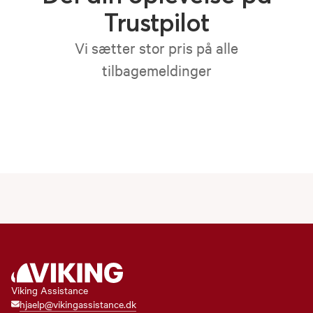
Trustpilot
Vi sætter stor pris på alle
tilbagemeldinger
Viking Assistance
hjaelp@vikingassistance.dk