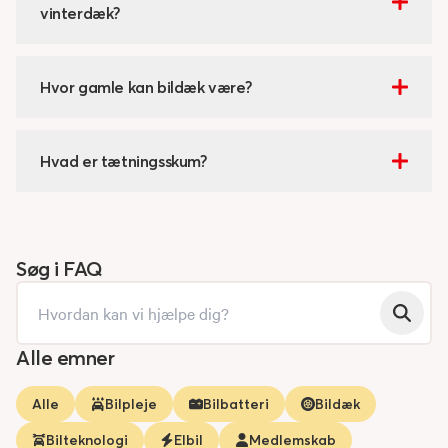
vinterdæk?
Hvor gamle kan bildæk være?
Hvad er tætningsskum?
Søg i FAQ
Alle emner
Alle
Bilpleje
Bilbatteri
Bildæk
Bilteknologi
Elbil
Medlemskab