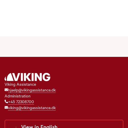
Viking Assistance
hjaelp@vikingassistance.dk
Administration
+45 72308700
viking@vikingassistance.dk
View in
English