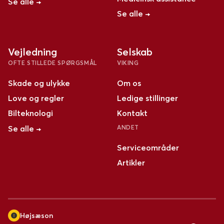
Se alle →
Se alle →
Vejledning
Selskab
OFTE STILLEDE SPØRGSMÅL
VIKING
Skade og ulykke
Om os
Love og regler
Ledige stillinger
Bilteknologi
Kontakt
Se alle →
ANDET
Serviceområder
Artikler
Højsæson