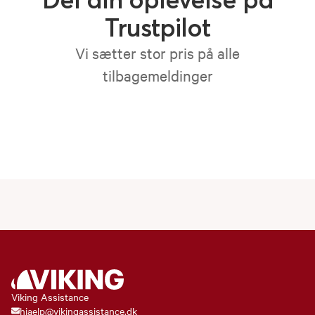
Trustpilot
Vi sætter stor pris på alle
tilbagemeldinger
Viking Assistance
hjaelp@vikingassistance.dk