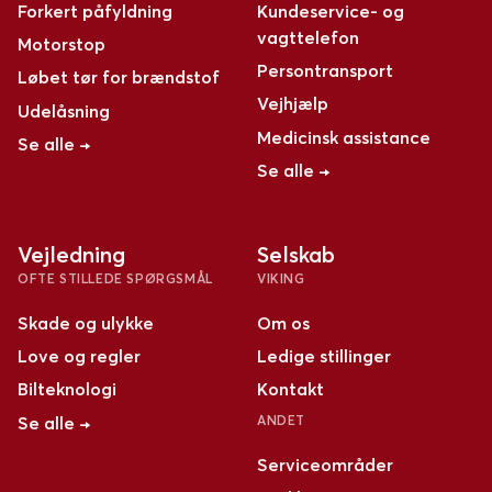
Forkert påfyldning
Kundeservice- og
vagttelefon
Motorstop
Persontransport
Løbet tør for brændstof
Vejhjælp
Udelåsning
Medicinsk assistance
Se alle →
Se alle →
Vejledning
Selskab
OFTE STILLEDE SPØRGSMÅL
VIKING
Skade og ulykke
Om os
Love og regler
Ledige stillinger
Bilteknologi
Kontakt
Se alle →
ANDET
Serviceområder