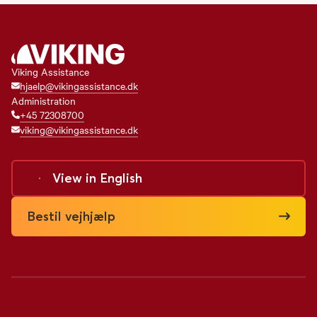
Viking Assistance
hjaelp@vikingassistance.dk
Administration
+45 72308700
viking@vikingassistance.dk
View in
English
Bestil vejhjælp