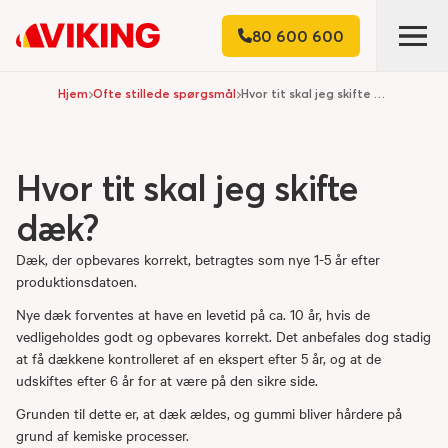
80 600 600
Hjem
Ofte stillede spørgsmål
Hvor tit skal jeg skifte dæk?
Hvor tit skal jeg skifte
dæk?
Dæk, der opbevares korrekt, betragtes som nye 1-5 år efter
produktionsdatoen.
Nye dæk forventes at have en levetid på ca. 10 år, hvis de
vedligeholdes godt og opbevares korrekt. Det anbefales dog stadig
at få dækkene kontrolleret af en ekspert efter 5 år, og at de
udskiftes efter 6 år for at være på den sikre side.
Grunden til dette er, at dæk ældes, og gummi bliver hårdere på
grund af kemiske processer.