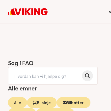
V
H
Søg i FAQ
Alle emner
Alle
Bilpleje
Bilbatteri