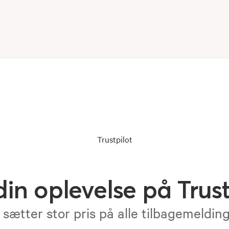
Trustpilot
din oplevelse på Trust
 sætter stor pris på alle tilbagemeldin