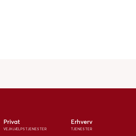
Privat
Erhverv
VEJHJÆLPSTJENESTER
TJENESTER