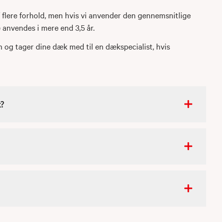
 flere forhold, men hvis vi anvender den gennemsnitlige
 anvendes i mere end 3,5 år.
 og tager dine dæk med til en dækspecialist, hvis
k?