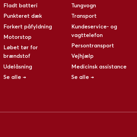
Fladt batteri
Tungvogn
Punkteret dæk
Transport
Forkert påfyldning
Kundeservice- og
vagttelefon
Motorstop
Persontransport
Løbet tør for
brændstof
Vejhjælp
Udelåsning
Medicinsk assistance
Se alle →
Se alle →