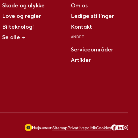
Skade og ulykke
Om os
Love og regler
Ledige stillinger
Bilteknologi
Kontakt
Se alle →
ANDET
Serviceområder
Artikler
Sitemap
Privatlivspolitik
Cookies
Højsæson