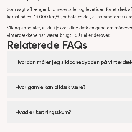
Som sagt afhænger kilometertallet og levetiden for et dæk af
kørsel på ca. 44.000 km/år, anbefales det, at sommerdæk ikke
Viking anbefaler, at du tjekker dine dæk en gang om måneden
vinterdækkene har været brugt i 5 år eller derover.
Relaterede FAQs
Hvordan måler jeg slidbanedybden på vinterdæ
Hvor gamle kan bildæk være?
Hvad er tætningsskum?