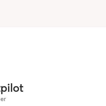
pilot
ger