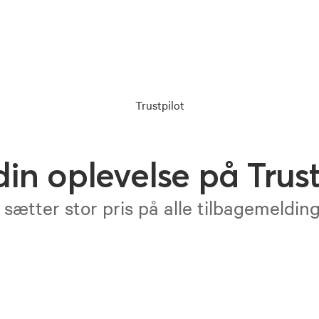
Trustpilot
din oplevelse på Trust
 sætter stor pris på alle tilbagemeldin