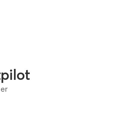
pilot
ger