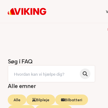
V
H
Søg i FAQ
Alle emner
Alle
Bilpleje
Bilbatteri