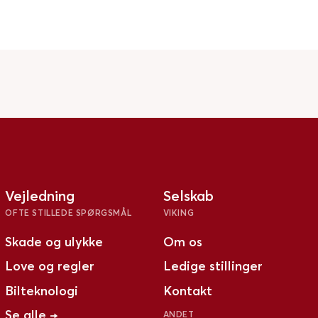
Vejledning
Selskab
OFTE STILLEDE SPØRGSMÅL
VIKING
Skade og ulykke
Om os
Love og regler
Ledige stillinger
Bilteknologi
Kontakt
Se alle →
ANDET