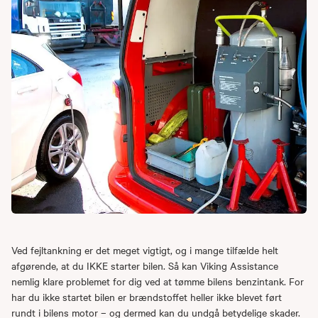
Ved fejltankning er det meget vigtigt, og i mange tilfælde helt
afgørende, at du IKKE starter bilen. Så kan Viking Assistance
nemlig klare problemet for dig ved at tømme bilens benzintank. For
har du ikke startet bilen er brændstoffet heller ikke blevet ført
rundt i bilens motor – og dermed kan du undgå betydelige skader.