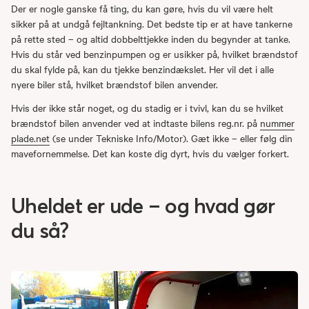
Der er nogle ganske få ting, du kan gøre, hvis du vil være helt
sikker på at undgå fejltankning. Det bedste tip er at have tankerne
på rette sted – og altid dobbelttjekke inden du begynder at tanke.
Hvis du står ved benzinpumpen og er usikker på, hvilket brændstof
du skal fylde på, kan du tjekke benzindækslet. Her vil det i alle
nyere biler stå, hvilket brændstof bilen anvender.
Hvis der ikke står noget, og du stadig er i tvivl, kan du se hvilket
brændstof bilen anvender ved at indtaste bilens reg.nr. på
nummer
plade.net
(se under Tekniske Info/Motor). Gæt ikke – eller følg din
mavefornemmelse. Det kan koste dig dyrt, hvis du vælger forkert.
Uheldet er ude – og hvad gør
du så?