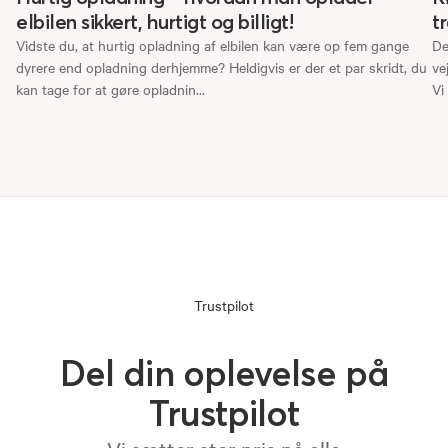
elbilen sikkert, hurtigt og billigt!
t
Vidste du, at hurtig opladning af elbilen kan være op fem gange
De
dyrere end opladning derhjemme? Heldigvis er der et par skridt, du
ve
kan tage for at gøre opladnin
...
Vi
Trustpilot
Del din oplevelse på
Trustpilot