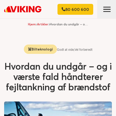
80 600 600
Hjem
Artikler
Hvordan du undgår – og i værste fald håndterer fejltankning af brændstof
Bilteknologi
Godt at vide
,
Vel forberedt
Hvordan du undgår – og i
værste fald håndterer
fejltankning af brændstof