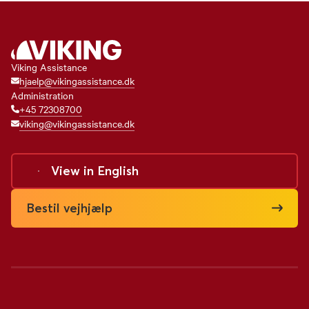
Viking Assistance
hjaelp@vikingassistance.dk
Administration
+45 72308700
viking@vikingassistance.dk
View in
English
Bestil vejhjælp