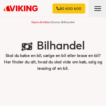
80 600 600
Hjem
Artikler
Emner
Bilhandel
Bilhandel
Skal du købe en bil, sælge en bil eller lease en bil?
Her finder du alt, hvad du skal vide om køb, salg og
leasing af en bil.